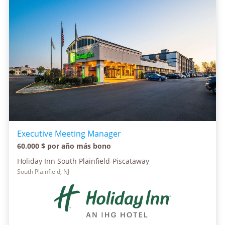
Executive Meeting Manager
60.000 $ por año más bono
Holiday Inn South Plainfield-Piscataway
South Plainfield, NJ