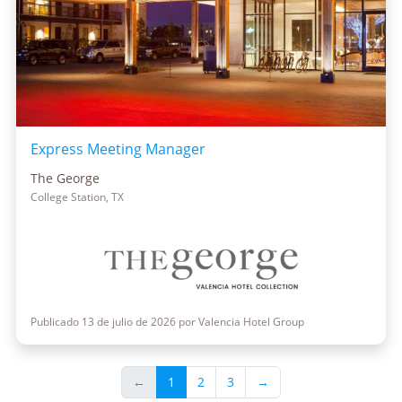
Express Meeting Manager
The George
College Station, TX
Publicado 13 de julio de 2026 por Valencia Hotel Group
←
1
2
3
→