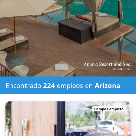
Amara Resort and Spa
SEDONA, AZ
Encontrado
224
empleos
en
Arizona
Tiempo Completo