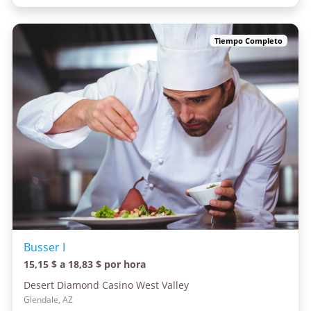
Tiempo Completo
Busser I
15,15 $ a 18,83 $ por hora
Desert Diamond Casino West Valley
Glendale, AZ