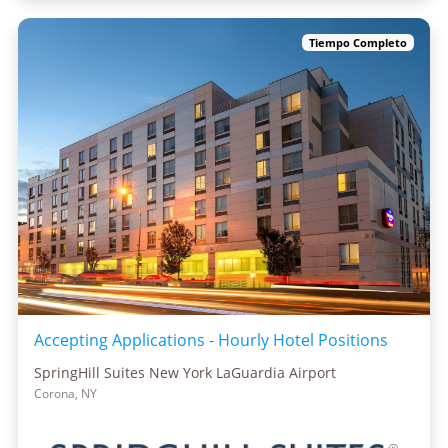
Tiempo Completo
Accepting Applications - Hourly Hotel Positions
SpringHill Suites New York LaGuardia Airport
Corona, NY