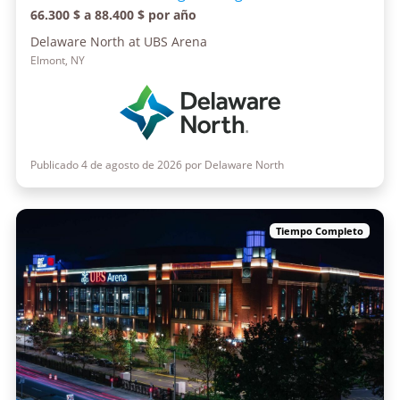
66.300 $ a 88.400 $ por año
Delaware North at UBS Arena
Elmont, NY
Publicado 4 de agosto de 2026 por Delaware North
Tiempo Completo