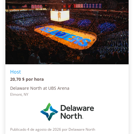
Host
20,70 $ por hora
Delaware North at UBS Arena
Elmont, NY
Publicado 4 de agosto de 2026 por Delaware North