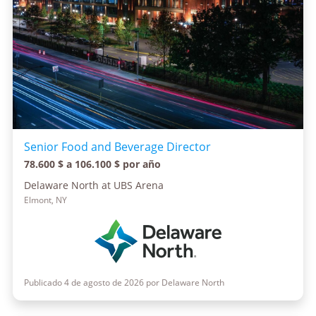
Senior Food and Beverage Director
78.600 $ a 106.100 $ por año
Delaware North at UBS Arena
Elmont, NY
Publicado 4 de agosto de 2026 por Delaware North