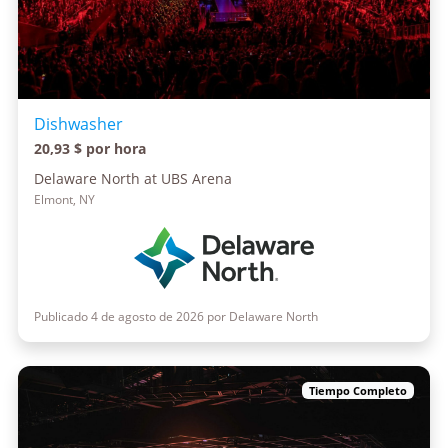
Dishwasher
20,93 $ por hora
Delaware North at UBS Arena
Elmont, NY
Publicado 4 de agosto de 2026 por Delaware North
Tiempo Completo