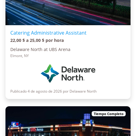
Catering Administrative Assistant
22,00 $ a 25,00 $ por hora
Delaware North at UBS Arena
Elmont, NY
Publicado 4 de agosto de 2026 por Delaware North
Tiempo Completo