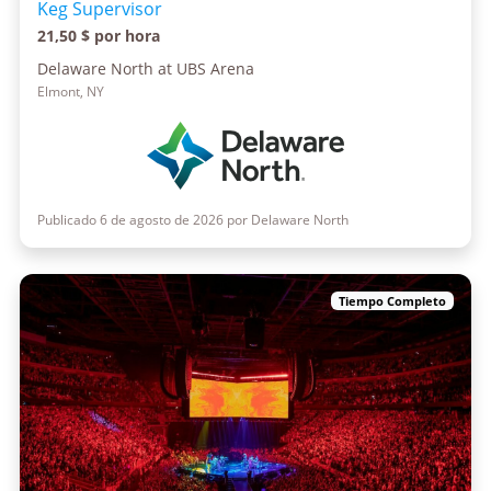
Keg Supervisor
21,50 $ por hora
Delaware North at UBS Arena
Elmont, NY
Publicado 6 de agosto de 2026 por Delaware North
Tiempo Completo