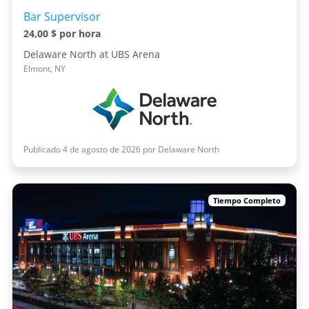
Bar Supervisor
24,00 $ por hora
Delaware North at UBS Arena
Elmont, NY
Publicado 4 de agosto de 2026 por Delaware North
Tiempo Completo