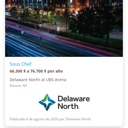
Sous Chef
66.300 $ a 76.700 $ por año
Delaware North at UBS Arena
Elmont, NY
Publicado 4 de agosto de 2026 por Delaware North