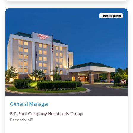
Temps plein
General Manager
B.F. Saul Company Hospitality Group
Bethesda, MD