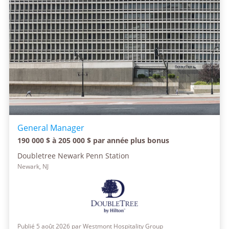
General Manager
190 000 $ à 205 000 $ par année plus bonus
Doubletree Newark Penn Station
Newark, NJ
Publié 5 août 2026 par Westmont Hospitality Group