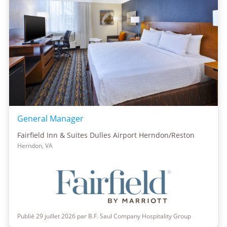
General Manager
Fairfield Inn & Suites Dulles Airport Herndon/Reston
Herndon, VA
Publié 29 juillet 2026 par B.F. Saul Company Hospitality Group