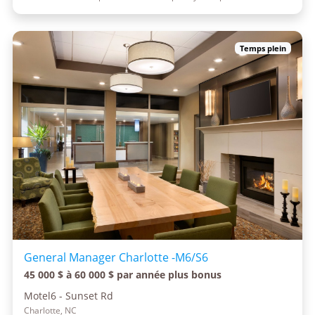
Temps plein
General Manager Charlotte -M6/S6
45 000 $ à 60 000 $ par année plus bonus
Motel6 - Sunset Rd
Charlotte, NC