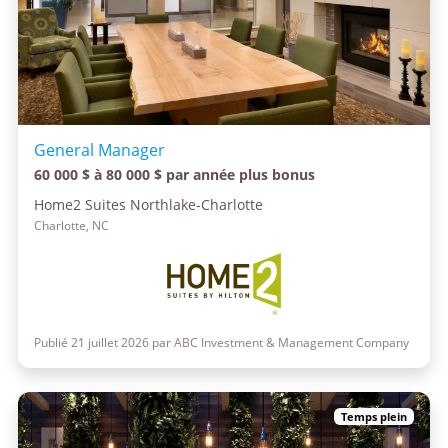
General Manager
60 000 $ à 80 000 $ par année plus bonus
Home2 Suites Northlake-Charlotte
Charlotte, NC
Publié 21 juillet 2026 par ABC Investment & Management Company
Temps plein