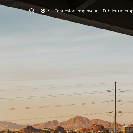
Toggle search
Connexion employeur
Publier un emp