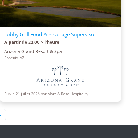
Lobby Grill Food & Beverage Supervisor
À partir de 22,00 $ l'heure
Arizona Grand Resort & Spa
Phoenix, AZ
Publié 21 juillet 2026 par Marc & Rose Hospitality
→