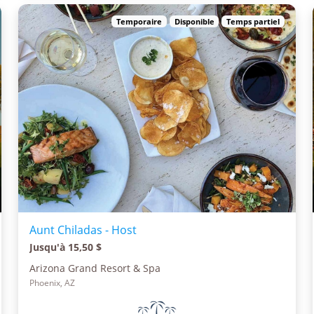
Temporaire
Disponible
Temps partiel
Aunt Chiladas - Host
Jusqu'à 15,50 $
Arizona Grand Resort & Spa
Phoenix, AZ