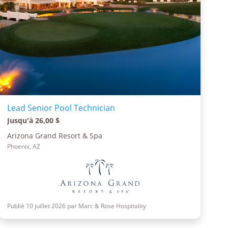
Lead Senior Pool Technician
Jusqu'à 26,00 $
Arizona Grand Resort & Spa
Phoenix, AZ
Publié 10 juillet 2026 par Marc & Rose Hospitality