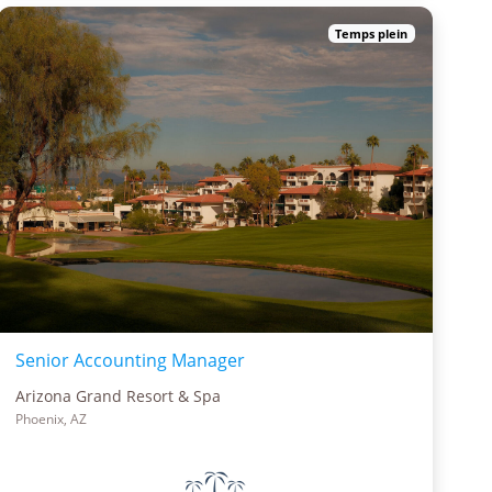
Temps plein
Senior Accounting Manager
Arizona Grand Resort & Spa
Phoenix, AZ