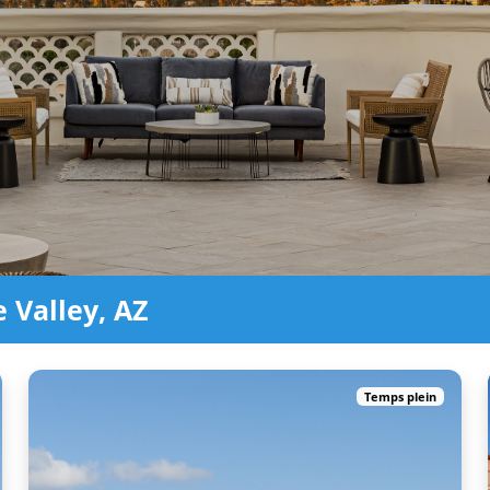
 Valley, AZ
Temps plein