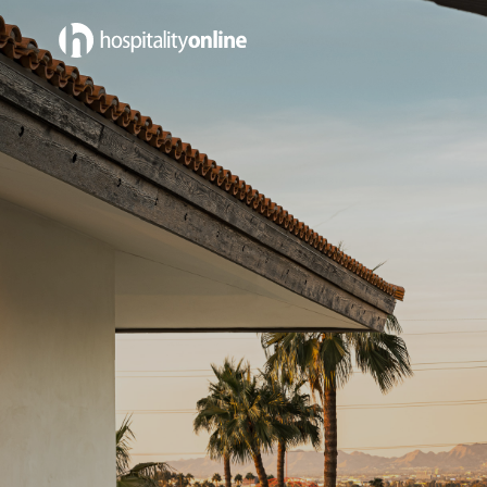
Emplois près Paradise Valley, AZ