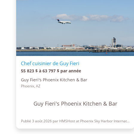
Chef cuisinier de Guy Fieri
55 823 $ à 63 797 $ par année
Guy Fieri's Phoenix Kitchen & Bar
Phoenix, AZ
Guy Fieri's Phoenix Kitchen & Bar
Publié 3 août 2026 par HMSHost at Phoenix Sky Harbor International Airport