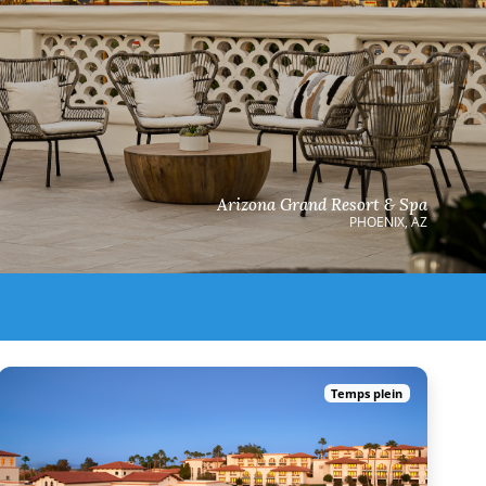
Arizona Grand Resort & Spa
PHOENIX, AZ
Temps plein