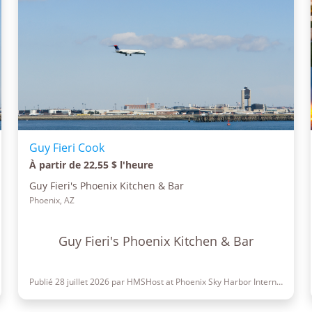
Guy Fieri Cook
À partir de 22,55 $ l'heure
Guy Fieri's Phoenix Kitchen & Bar
Phoenix, AZ
Guy Fieri's Phoenix Kitchen & Bar
Publié 28 juillet 2026 par HMSHost at Phoenix Sky Harbor International Airport