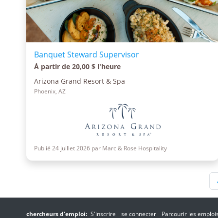
Banquet Steward Supervisor
À partir de 20,00 $ l'heure
Arizona Grand Resort & Spa
Phoenix, AZ
Publié 24 juillet 2026 par Marc & Rose Hospitality
chercheurs d’emploi:
S'inscrire
se connecter
Parcourir les emploi