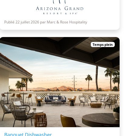
Publié 22 juillet 2026 par Marc & Rose Hospitality
Temps plein
Banquet Dishwasher