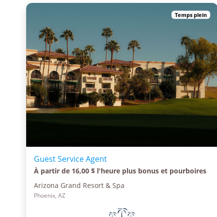
Temps plein
Guest Service Agent
À partir de 16,00 $ l'heure plus bonus et pourboires
Arizona Grand Resort & Spa
Phoenix, AZ