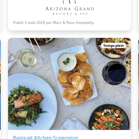
Publié 3 août 2026 par Marc & Rose Hospitality
Temps plein
Banquet Kitchen Supervisor