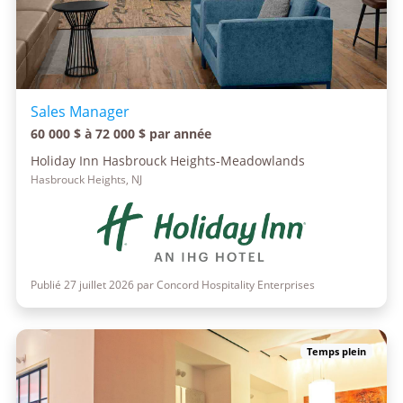
Sales Manager
60 000 $ à 72 000 $ par année
Holiday Inn Hasbrouck Heights-Meadowlands
Hasbrouck Heights, NJ
Publié 27 juillet 2026 par Concord Hospitality Enterprises
Temps plein