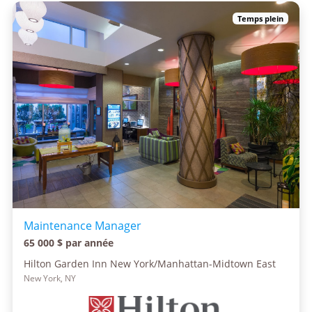
Temps plein
Maintenance Manager
65 000 $ par année
Hilton Garden Inn New York/Manhattan-Midtown East
New York, NY