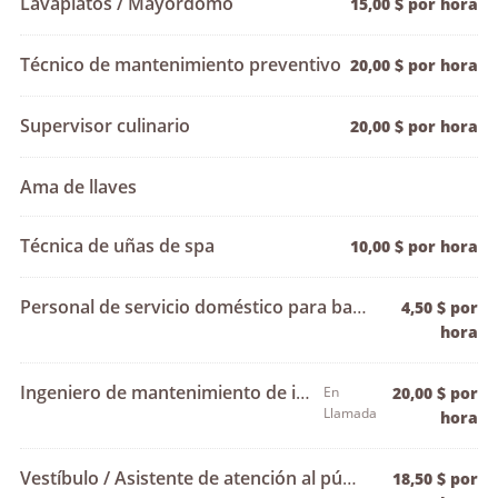
Lavaplatos / Mayordomo
15,00 $ por hora
Técnico de mantenimiento preventivo
20,00 $ por hora
Supervisor culinario
20,00 $ por hora
Ama de llaves
Técnica de uñas de spa
10,00 $ por hora
Personal de servicio doméstico para banquetes
4,50 $ por
hora
Ingeniero de mantenimiento de instalaciones
En
20,00 $ por
Llamada
hora
Vestíbulo / Asistente de atención al público
18,50 $ por