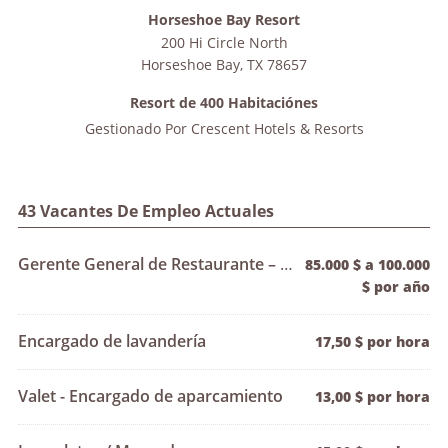
Horseshoe Bay Resort
200 Hi Circle North
Horseshoe Bay
,
TX
78657
Resort de 400 Habitaciónes
Gestionado Por
Crescent Hotels & Resorts
43 Vacantes De Empleo Actuales
Gerente General de Restaurante – Yacht Club Fine Dining
85.000 $ a 100.000
$ por año
Encargado de lavandería
17,50 $ por hora
Valet - Encargado de aparcamiento
13,00 $ por hora