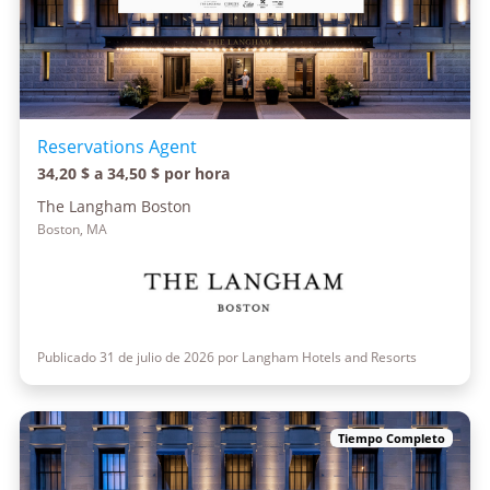
Reservations Agent
34,20 $ a 34,50 $ por hora
The Langham Boston
Boston, MA
Publicado 31 de julio de 2026 por Langham Hotels and Resorts
Tiempo Completo