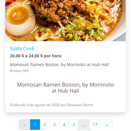
Sushi Cook
20,00 $ a 24,00 $ por hora
Momosan Ramen Boston, by Morimoto at Hub Hall
Boston, MA
Momosan Ramen Boston, by Morimoto
at Hub Hall
Publicado 4 de agosto de 2026 por Delaware North
←
1
2
3
4
5
…
17
→