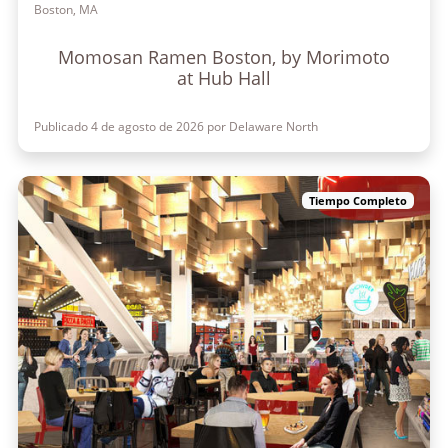
Boston, MA
Momosan Ramen Boston, by Morimoto
at Hub Hall
Publicado 4 de agosto de 2026 por Delaware North
Tiempo Completo