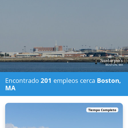
Santarpio’s
BOSTON, MA
Encontrado
201
empleos
cerca
Boston,
MA
Tiempo Completo