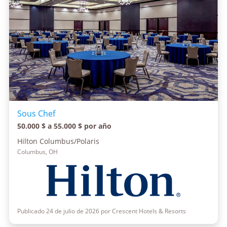
Sous Chef
50.000 $ a 55.000 $ por año
Hilton Columbus/Polaris
Columbus, OH
Publicado 24 de julio de 2026 por Crescent Hotels & Resorts