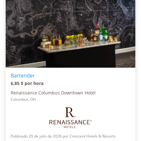
Bartender
6,85 $ por hora
Renaissance Columbus Downtown Hotel
Columbus, OH
Publicado 29 de julio de 2026 por Crescent Hotels & Resorts