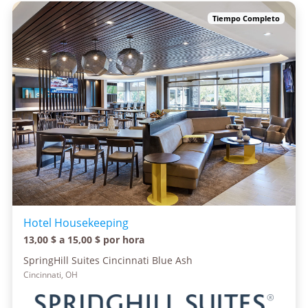
Tiempo Completo
Hotel Housekeeping
13,00 $ a 15,00 $ por hora
SpringHill Suites Cincinnati Blue Ash
Cincinnati, OH