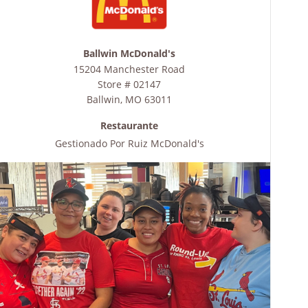
Ballwin McDonald's
15204 Manchester Road
Store # 02147
Ballwin
,
MO
63011
Restaurante
Gestionado Por
Ruiz McDonald's