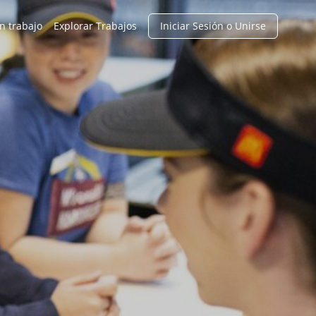
n trabajo
Explorar Trabajos
Iniciar Sesión o Unirse