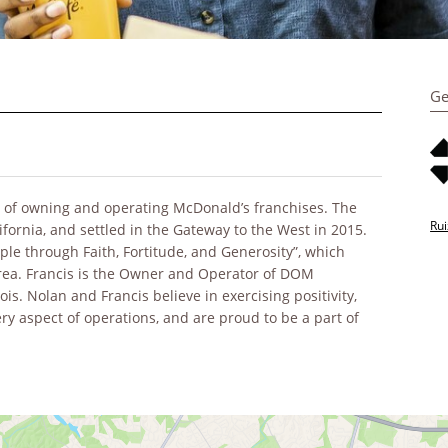
Ge
on of owning and operating McDonald’s franchises. The
Ru
ornia, and settled in the Gateway to the West in 2015.
le through Faith, Fortitude, and Generosity”, which
 area. Francis is the Owner and Operator of DOM
ois. Nolan and Francis believe in exercising positivity,
y aspect of operations, and are proud to be a part of