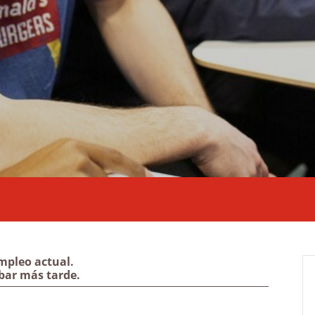
mpleo actual.
bar más tarde.