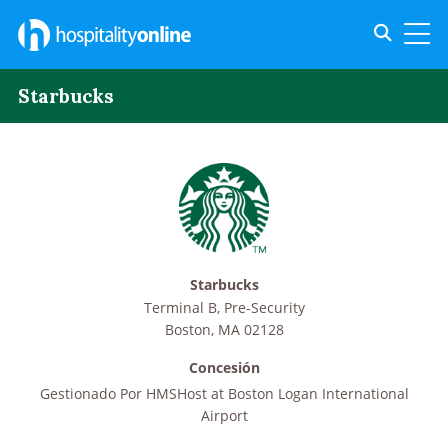
Toggle s
Toggl
Starbucks
Starbucks
Terminal B, Pre-Security
Boston
,
MA
02128
Concesión
Gestionado Por
HMSHost at Boston Logan International
Airport