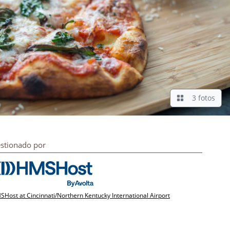
3 fotos
stionado por
Host at Cincinnati/Northern Kentucky International Airport