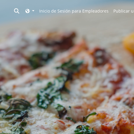
Toggle search
Inicio de Sesión para Empleadores
Publicar u