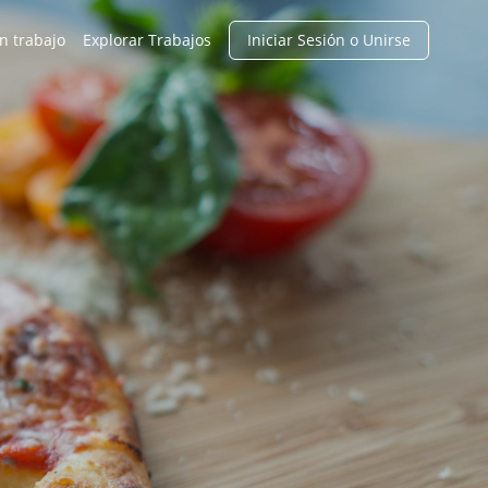
n trabajo
Explorar Trabajos
Iniciar Sesión o Unirse