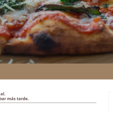
al.
bar más tarde.