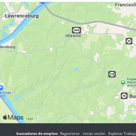
buscadores de empleo:
Registrarse
iniciar sesión
Explorar Trabaj