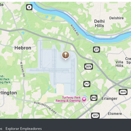
os
Explorar Empleadores