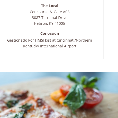
The Local
Concourse A, Gate A06
3087 Terminal Drive
Hebron
,
KY
41005
Concesión
Gestionado Por
HMSHost at Cincinnati/Northern
Kentucky International Airport