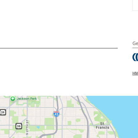
Ge
HMS