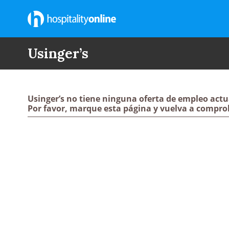
Usinger’s
Usinger’s no tiene ninguna oferta de empleo actu
Por favor, marque esta página y vuelva a compro