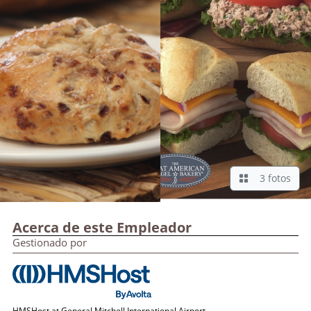
3 fotos
Acerca de este Empleador
Gestionado por
HMSHost at General Mitchell International Airport