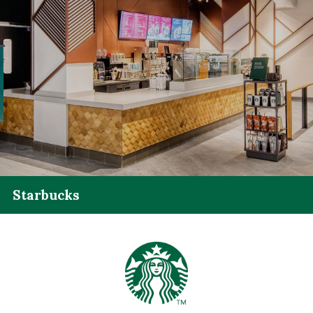
Starbucks