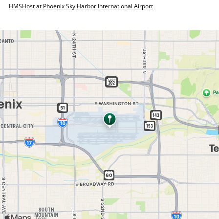
HMSHost at Phoenix Sky Harbor International Airport