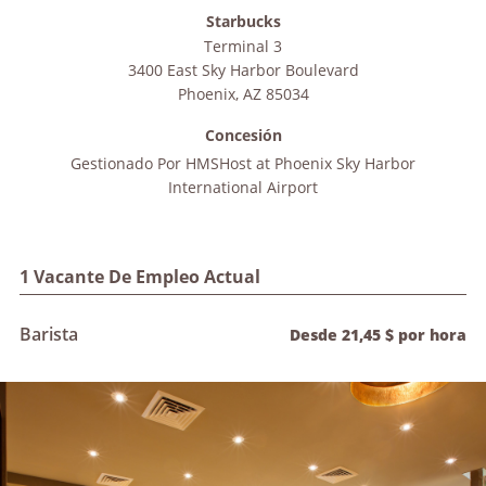
Starbucks
Terminal 3
3400 East Sky Harbor Boulevard
Phoenix
,
AZ
85034
Concesión
Gestionado Por
HMSHost at Phoenix Sky Harbor
International Airport
1 Vacante De Empleo Actual
Barista
Desde 21,45 $ por hora