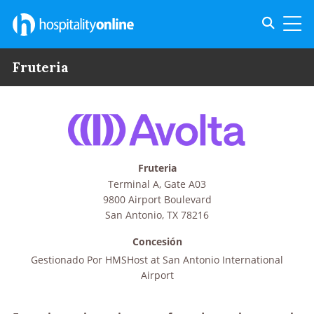
Toggle s
Toggl
Fruteria
Fruteria
Terminal A, Gate A03
9800 Airport Boulevard
San Antonio
,
TX
78216
Concesión
Gestionado Por
HMSHost at San Antonio International
Airport