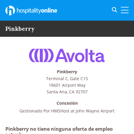
Toggle s
Toggl
Pinkberry
Pinkberry
Terminal C, Gate C15
18601 Airport Way
Santa Ana
,
CA
92707
Concesión
Gestionado Por
HMSHost at John Wayne Airport
Pinkberry no tiene ninguna oferta de empleo