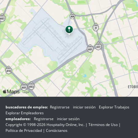
buscadores de empleo:
Registrarse
iniciar sesión
Explorar Trabajos
Explorar Empleadores
empleadores:
Registrarse
iniciar sesión
Copyright © 1998-2026 Hospitality Online, Inc. |
Términos de Uso
|
Política de Privacidad
|
Contáctanos