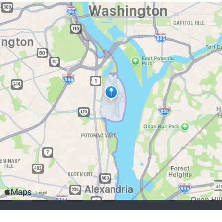
buscadores de empleo:
Registrarse
iniciar sesión
Explorar Trabajos