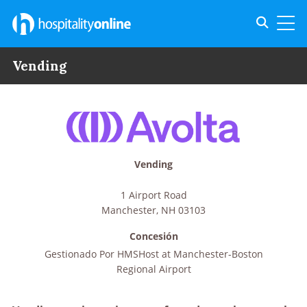
Toggle s
Toggl
Vending
Vending
1 Airport Road
Manchester
,
NH
03103
Concesión
Gestionado Por
HMSHost at Manchester-Boston
Regional Airport