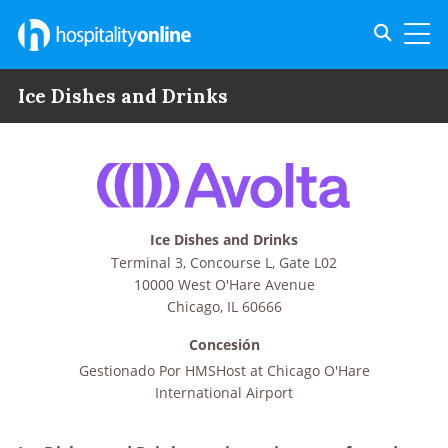
Toggle s
Toggl
Ice Dishes and Drinks
Ice Dishes and Drinks
Terminal 3, Concourse L, Gate L02
10000 West O'Hare Avenue
Chicago
,
IL
60666
Concesión
Gestionado Por
HMSHost at Chicago O'Hare
International Airport