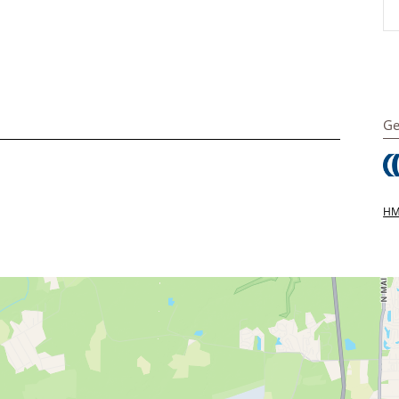
Ge
HMS