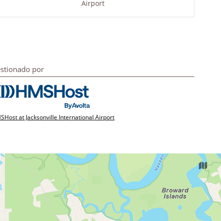
Airport
stionado por
Host at Jacksonville International Airport