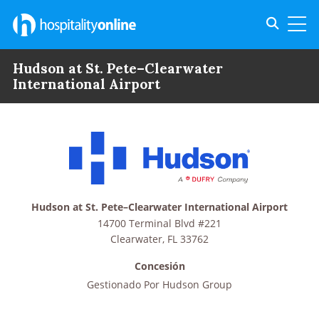
Toggle s
Toggl
Hudson at St. Pete–Clearwater
International Airport
Hudson at St. Pete–Clearwater International Airport
14700 Terminal Blvd #221
Clearwater
,
FL
33762
Concesión
Gestionado Por
Hudson Group