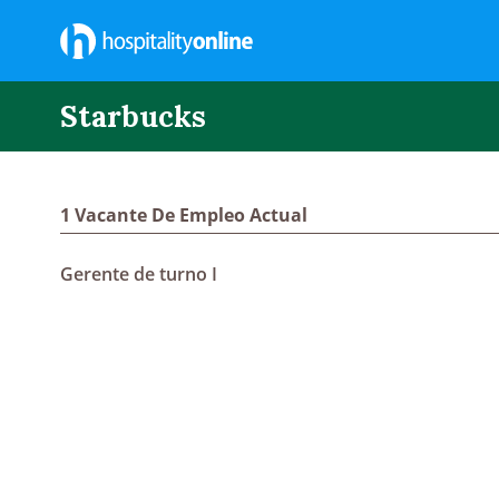
Starbucks
1 Vacante De Empleo Actual
Gerente de turno I