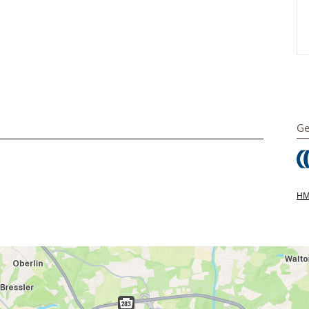
Ge
HMS