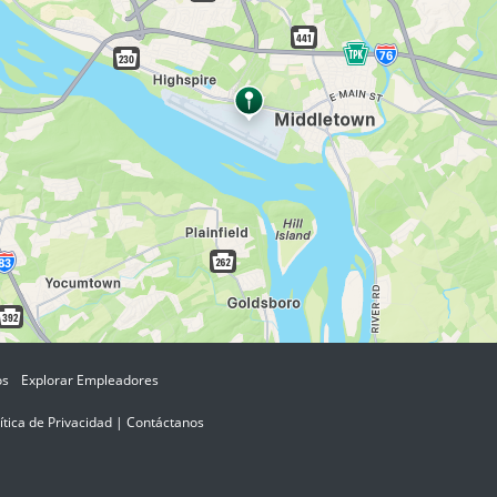
os
Explorar Empleadores
ítica de Privacidad
|
Contáctanos