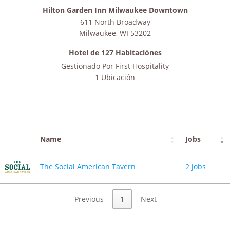
Hilton Garden Inn Milwaukee Downtown
611 North Broadway
Milwaukee
,
WI
53202
Hotel de 127 Habitaciónes
Gestionado Por
First Hospitality
1 Ubicación
Name
Jobs
The Social American Tavern
2 jobs
Previous
1
Next