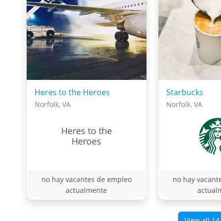
Heres to the Heroes
Starbucks
Norfolk, VA
Norfolk, VA
Heres to the
Heroes
no hay vacantes de empleo
no hay vacant
actualmente
actual
View all 14