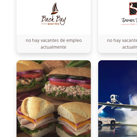
no hay vacantes de empleo
no hay vacant
actualmente
actual