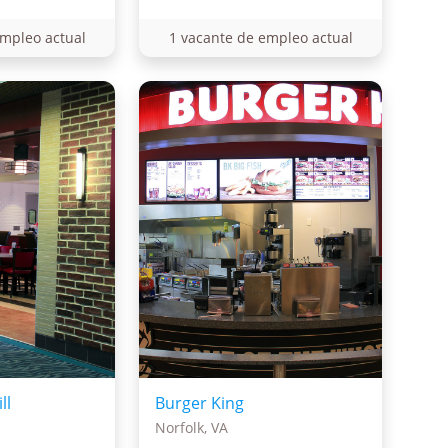
empleo actual
1 vacante de empleo actual
ll
Burger King
Norfolk, VA