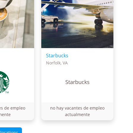
Starbucks
Norfolk, VA
Starbucks
es de empleo
no hay vacantes de empleo
mente
actualmente
 locations