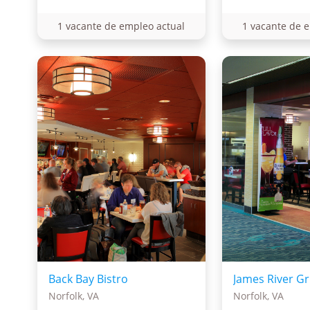
1 vacante de empleo actual
1 vacante de 
Back Bay Bistro
James River Gri
Norfolk, VA
Norfolk, VA