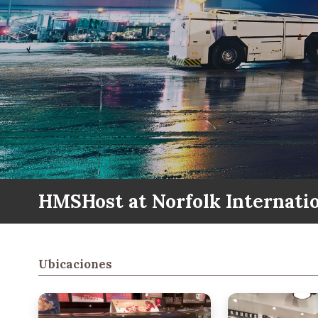
HMSHost at Norfolk Internatio
Ubicaciones