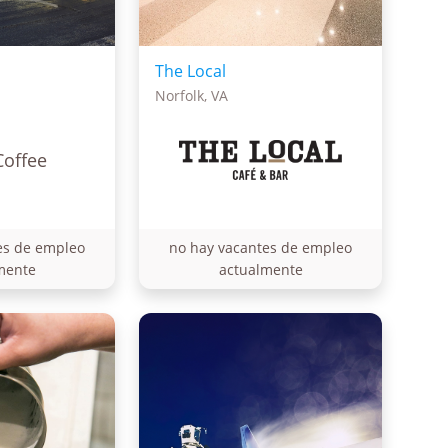
The Local
Norfolk, VA
Coffee
es de empleo
no hay vacantes de empleo
mente
actualmente