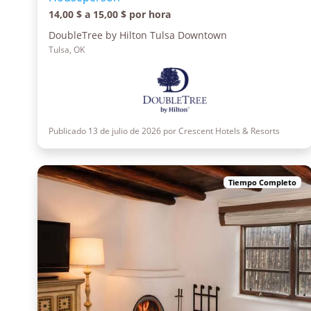
14,00 $ a 15,00 $ por hora
DoubleTree by Hilton Tulsa Downtown
Tulsa, OK
Publicado 13 de julio de 2026 por Crescent Hotels & Resorts
Tiempo Completo