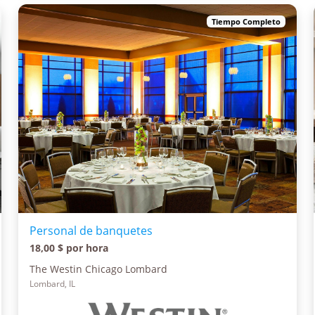
Tiempo Completo
Personal de banquetes
18,00 $ por hora
The Westin Chicago Lombard
Lombard, IL