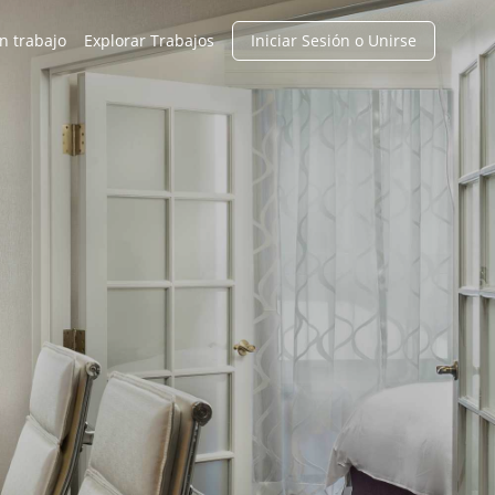
n trabajo
Explorar Trabajos
Iniciar Sesión o Unirse