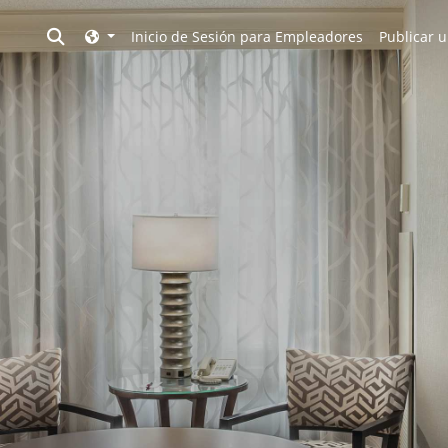
Toggle search
Inicio de Sesión para Empleadores
Publicar u