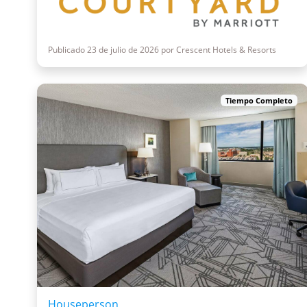
Publicado 23 de julio de 2026 por Crescent Hotels & Resorts
Tiempo Completo
Houseperson