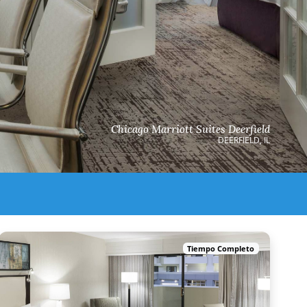
Chicago Marriott Suites Deerfield
DEERFIELD, IL
Tiempo Completo