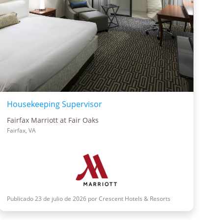
Housekeeping Supervisor
Fairfax Marriott at Fair Oaks
Fairfax, VA
Publicado 23 de julio de 2026 por Crescent Hotels & Resorts