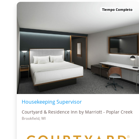
Tiempo Completo
Housekeeping Supervisor
Courtyard & Residence Inn by Marriott - Poplar Creek
Brookfield, WI