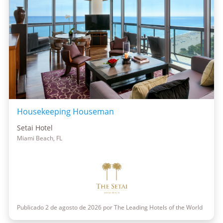
Housekeeping Houseman
Setai Hotel
Miami Beach, FL
Publicado 2 de agosto de 2026 por The Leading Hotels of the World