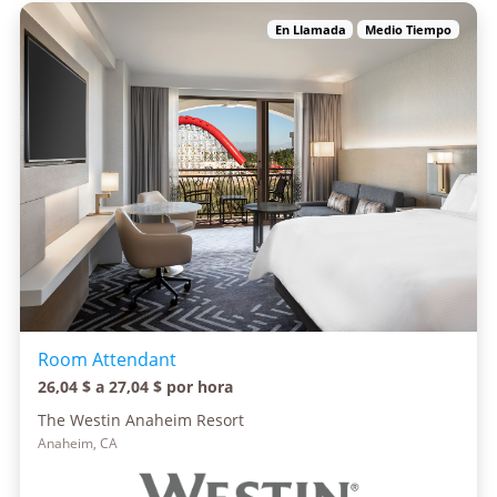
En Llamada
Medio Tiempo
Room Attendant
26,04 $ a 27,04 $ por hora
The Westin Anaheim Resort
Anaheim, CA