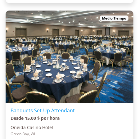
Medio Tiempo
Banquets Set-Up Attendant
Desde 15,00 $ por hora
Oneida Casino Hotel
Green Bay, WI