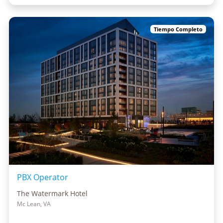
Tiempo Completo
PBX Operator
The Watermark Hotel
Mc Lean, VA