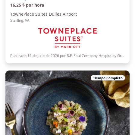
16,25 $ por hora
TownePlace Suites Dulles Airport
Sterling, VA
Publicado 12 de julio de 2026 por B.F. Saul Company Hospitality Group
Tiempo Completo