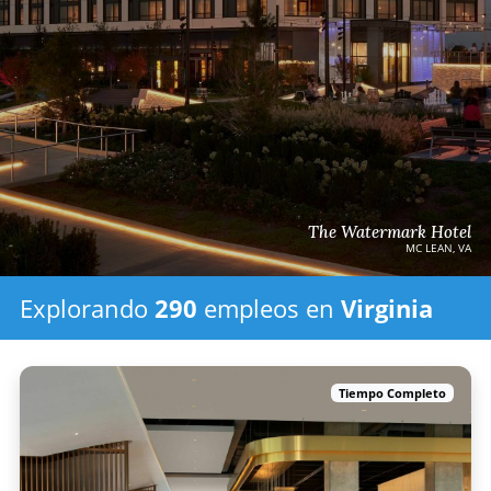
The Watermark Hotel
MC LEAN, VA
Explorando
290
empleos
en
Virginia
Tiempo Completo