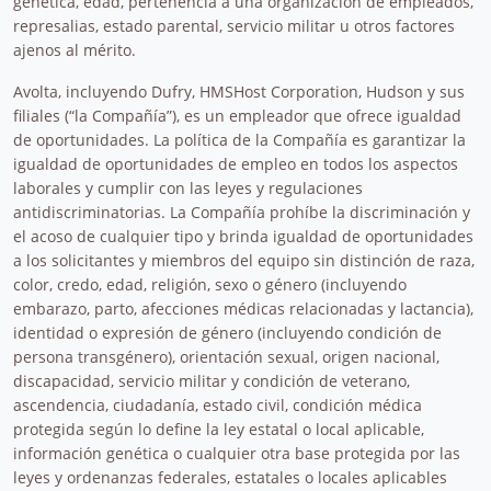
genética, edad, pertenencia a una organización de empleados,
represalias, estado parental, servicio militar u otros factores
ajenos al mérito.
Avolta, incluyendo Dufry, HMSHost Corporation, Hudson y sus
filiales (“la Compañía”), es un empleador que ofrece igualdad
de oportunidades. La política de la Compañía es garantizar la
igualdad de oportunidades de empleo en todos los aspectos
laborales y cumplir con las leyes y regulaciones
antidiscriminatorias. La Compañía prohíbe la discriminación y
el acoso de cualquier tipo y brinda igualdad de oportunidades
a los solicitantes y miembros del equipo sin distinción de raza,
color, credo, edad, religión, sexo o género (incluyendo
embarazo, parto, afecciones médicas relacionadas y lactancia),
identidad o expresión de género (incluyendo condición de
persona transgénero), orientación sexual, origen nacional,
discapacidad, servicio militar y condición de veterano,
ascendencia, ciudadanía, estado civil, condición médica
protegida según lo define la ley estatal o local aplicable,
información genética o cualquier otra base protegida por las
leyes y ordenanzas federales, estatales o locales aplicables