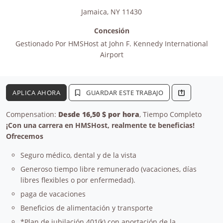
Jamaica
,
NY
11430
Concesión
Gestionado Por
HMSHost at John F. Kennedy International
Airport
APLICA AHORA
GUARDAR ESTE TRABAJO
Compensation:
Desde 16,50 $ por hora
, Tiempo Completo
¡Con una carrera en HMSHost, realmente te beneficias!
Ofrecemos
Seguro médico, dental y de la vista
Generoso tiempo libre remunerado (vacaciones, días
libres flexibles o por enfermedad).
paga de vacaciones
Beneficios de alimentación y transporte
*Plan de jubilación 401(k) con aportación de la