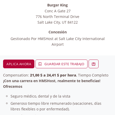
Burger King
Conc A Gate 27
776 North Terminal Drive
Salt Lake City
,
UT
84122
Concesión
Gestionado Por
HMSHost at Salt Lake City International
Airport
APLICA AHORA
GUARDAR ESTE TRABAJO
Compensation:
21,00 $ a 24,41 $ por hora
, Tiempo Completo
¡Con una carrera en HMSHost, realmente te beneficias!
Ofrecemos
Seguro médico, dental y de la vista
Generoso tiempo libre remunerado (vacaciones, días
libres flexibles o por enfermedad).