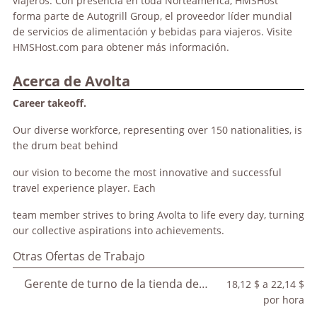
viajeros. Con presencia en toda Norteamérica, HMSHost
forma parte de Autogrill Group, el proveedor líder mundial
de servicios de alimentación y bebidas para viajeros. Visite
HMSHost.com para obtener más información.
Acerca de Avolta
Career takeoff.
Our diverse workforce, representing over 150 nationalities, is
the drum beat behind
our vision to become the most innovative and successful
travel experience player. Each
team member strives to bring Avolta to life every day, turning
our collective aspirations into achievements.
Otras Ofertas de Trabajo
Gerente de turno de la tienda de comestibles
18,12 $ a 22,14 $
por hora