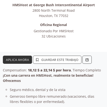
HMSHost at George Bush Intercontinental Airport
2800 North Terminal Road
Houston
,
TX
77032
Oficina Regional
Gestionado Por
HMSHost
32 Ubicaciones
APLICA AHORA
GUARDAR ESTE TRABAJO
Compensation:
18,12 $ a 22,14 $ por hora
, Tiempo Completo
¡Con una carrera en HMSHost, realmente te beneficias!
Ofrecemos
Seguro médico, dental y de la vista
Generoso tiempo libre remunerado (vacaciones, días
libres flexibles o por enfermedad).