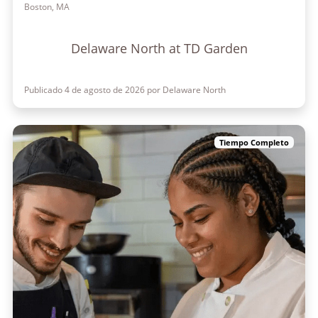
Boston, MA
Delaware North at TD Garden
Publicado 4 de agosto de 2026 por Delaware North
Tiempo Completo