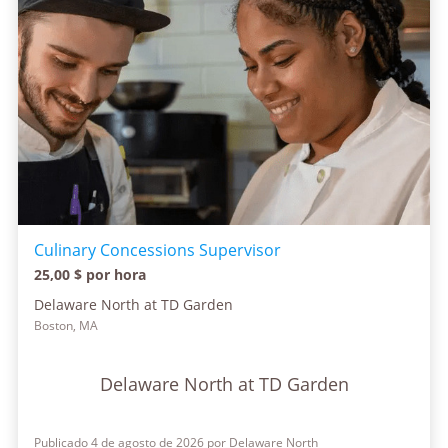
Culinary Concessions Supervisor
25,00 $ por hora
Delaware North at TD Garden
Boston, MA
Delaware North at TD Garden
Publicado 4 de agosto de 2026 por Delaware North