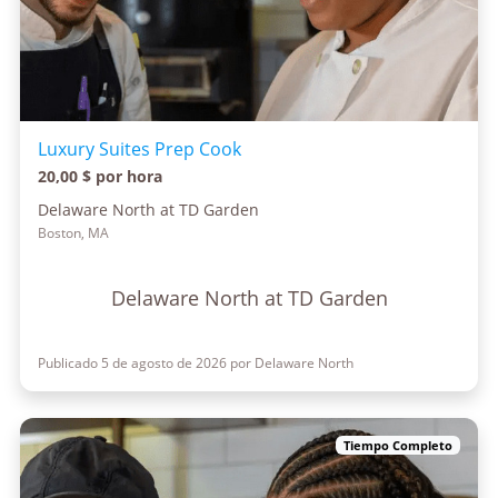
Luxury Suites Prep Cook
20,00 $ por hora
Delaware North at TD Garden
Boston, MA
Delaware North at TD Garden
Publicado 5 de agosto de 2026 por Delaware North
Tiempo Completo