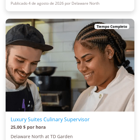
Publicado 4 de agosto de 2026 por Delaware North
Tiempo Completo
Luxury Suites Culinary Supervisor
25,00 $ por hora
Delaware North at TD Garden