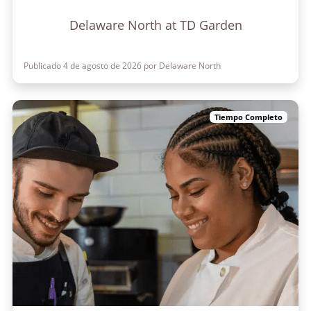
Delaware North at TD Garden
Publicado 4 de agosto de 2026 por Delaware North
Tiempo Completo