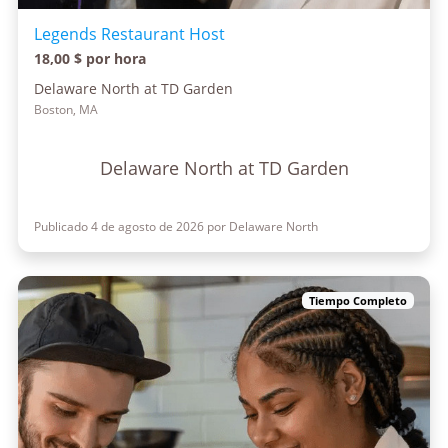
Legends Restaurant Host
18,00 $ por hora
Delaware North at TD Garden
Boston, MA
Delaware North at TD Garden
Publicado 4 de agosto de 2026 por Delaware North
Tiempo Completo