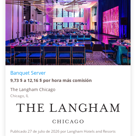
Banquet Server
9,73 $ a 12,16 $ por hora más comisión
The Langham Chicago
Chicago, IL
Publicado 27 de julio de 2026 por Langham Hotels and Resorts