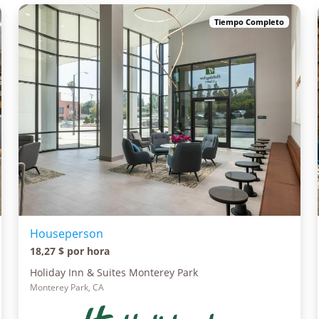
Tiempo Completo
Houseperson
18,27 $ por hora
Holiday Inn & Suites Monterey Park
Monterey Park, CA