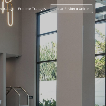
n trabajo
Explorar Trabajos
Iniciar Sesión o Unirse