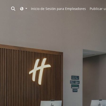
Toggle search
Inicio de Sesión para Empleadores
Publicar u