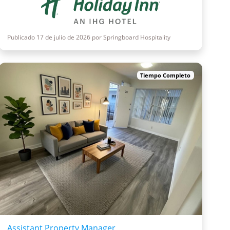
Publicado 17 de julio de 2026 por Springboard Hospitality
Tiempo Completo
Assistant Property Manager