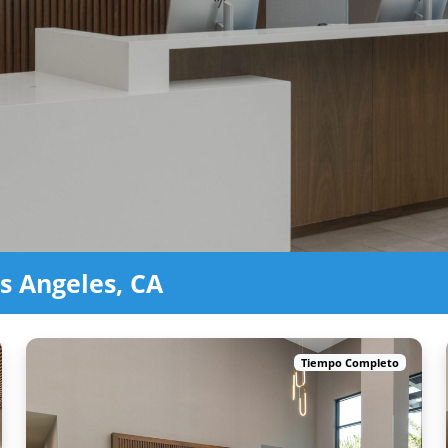
s Angeles, CA
Tiempo Completo