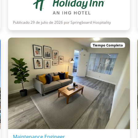
Publicado 29 de julio de 2026 por Springboard Hospitality
Tiempo Completo
Maintenance Engineer