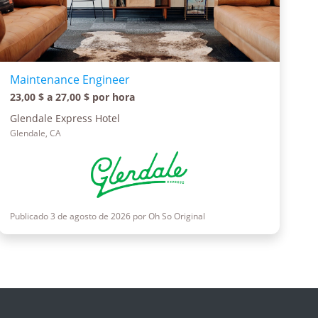
Maintenance Engineer
23,00 $ a 27,00 $ por hora
Glendale Express Hotel
Glendale, CA
Publicado 3 de agosto de 2026 por Oh So Original