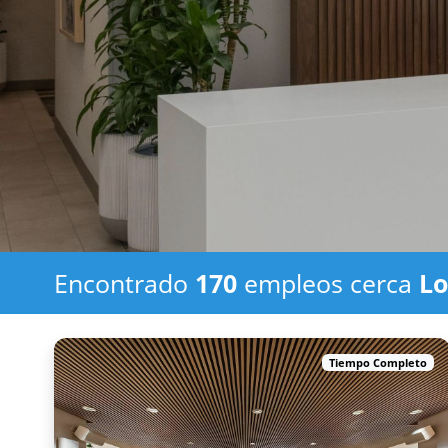
Encontrado
170
empleos
cerca
Lo
Tiempo Completo