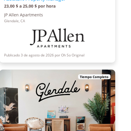
23,00 $ a 25,00 $ por hora
JP Allen Apartments
Glendale, CA
Publicado 3 de agosto de 2026 por Oh So Original
Tiempo Completo