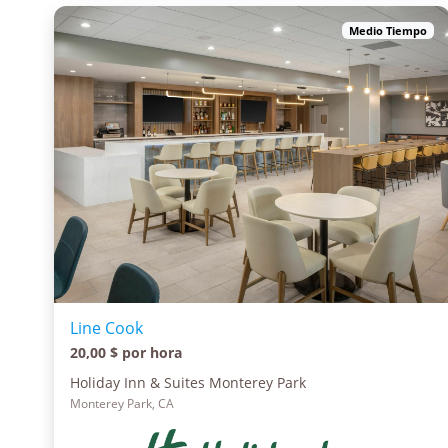
Medio Tiempo
Line Cook
20,00 $ por hora
Holiday Inn & Suites Monterey Park
Monterey Park, CA