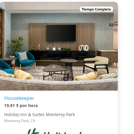
Tiempo Completo
Housekeeper
19,81 $ por hora
Holiday Inn & Suites Monterey Park
Monterey Park, CA