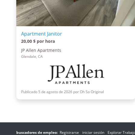
Apartment Janitor
20,00 $ por hora
JP Allen Apartments
Glendale, CA
Publicado 5 de agosto de 2026 por Oh So Original
buscadores de empleo:
Registrarse
iniciar sesión
Explorar Trabaj