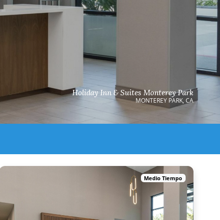
Holiday Inn & Suites Monterey Park
MONTEREY PARK, CA
Medio Tiempo