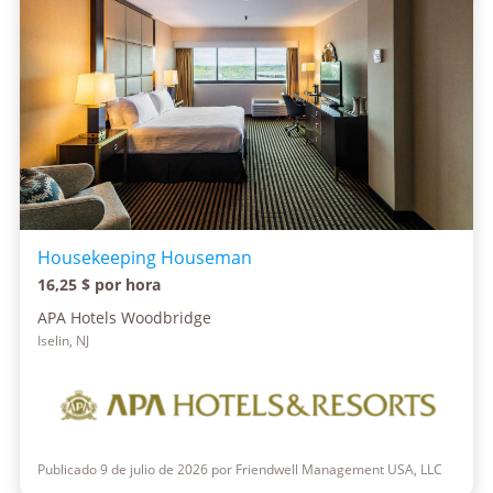
Housekeeping Houseman
16,25 $ por hora
APA Hotels Woodbridge
Iselin, NJ
Publicado 9 de julio de 2026 por Friendwell Management USA, LLC