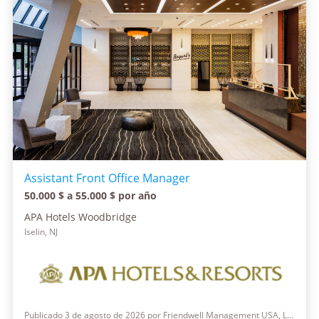
Assistant Front Office Manager
50.000 $ a 55.000 $ por año
APA Hotels Woodbridge
Iselin, NJ
Publicado 3 de agosto de 2026 por Friendwell Management USA, LLC