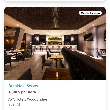
Medio Tiempo
Breakfast Server
16,00 $ por hora
APA Hotels Woodbridge
Iselin, NJ