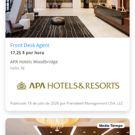
Front Desk Agent
17,25 $ por hora
APA Hotels Woodbridge
Iselin, NJ
Publicado 18 de julio de 2026 por Friendwell Management USA, LLC
Medio Tiempo