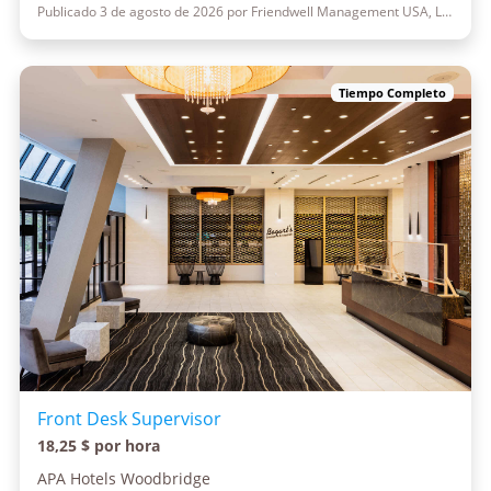
Publicado 3 de agosto de 2026 por Friendwell Management USA, LLC
Tiempo Completo
Front Desk Supervisor
18,25 $ por hora
APA Hotels Woodbridge