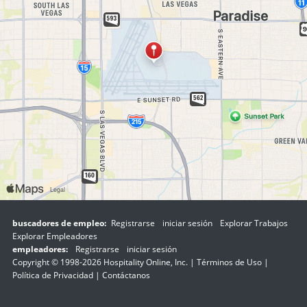
buscadores de empleo:
Registrarse
iniciar sesión
Explorar Trabajos
Explorar Empleadores
empleadores:
Registrarse
iniciar sesión
Copyright © 1998-2026 Hospitality Online, Inc. |
Términos de Uso
|
Política de Privacidad
|
Contáctanos