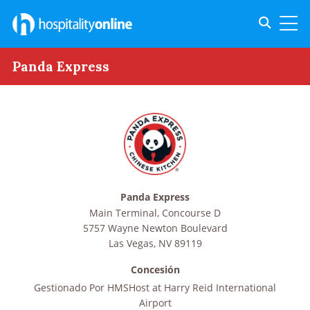
Toggle s
Toggl
Panda Express
Panda Express
Main Terminal, Concourse D
5757 Wayne Newton Boulevard
Las Vegas
,
NV
89119
Concesión
Gestionado Por
HMSHost at Harry Reid International
Airport