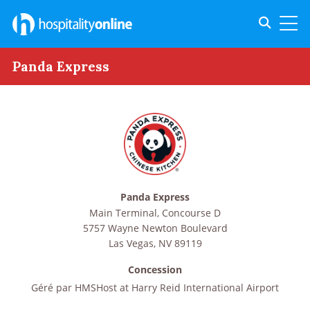
Toggle s
Toggl
Panda Express
Panda Express
Main Terminal, Concourse D
5757 Wayne Newton Boulevard
Las Vegas
,
NV
89119
Concession
Géré par
HMSHost at Harry Reid International Airport