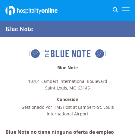
Toggle s
Toggl
Blue Note
Blue Note
10701 Lambert International Boulevard
Saint Louis
,
MO
63145
Concesión
Gestionado Por
HMSHost at Lambert–St. Louis
International Airport
Blue Note no tiene ninguna oferta de empleo