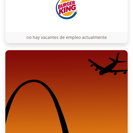
no hay vacantes de empleo actualmente