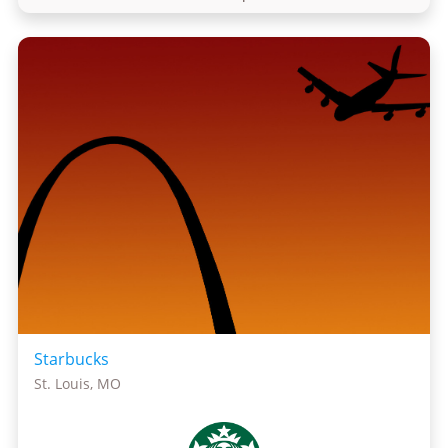
Starbucks
St. Louis, MO