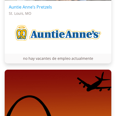
Auntie Anne’s Pretzels
St. Louis, MO
no hay vacantes de empleo actualmente