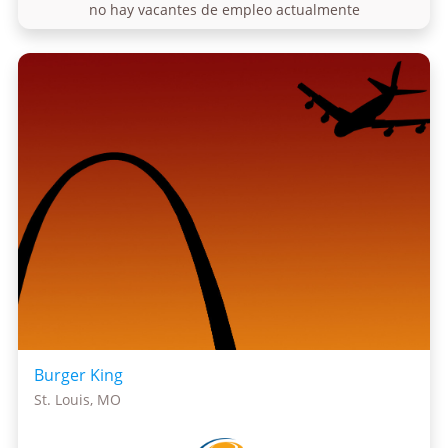
no hay vacantes de empleo actualmente
Burger King
St. Louis, MO