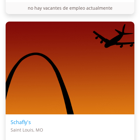
no hay vacantes de empleo actualmente
Schafly's
Saint Louis, MO