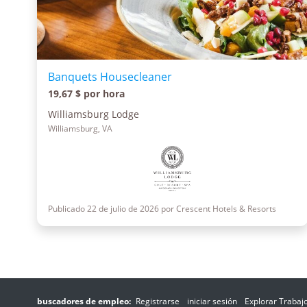
Banquets Housecleaner
19,67 $ por hora
Williamsburg Lodge
Williamsburg, VA
Publicado 22 de julio de 2026 por Crescent Hotels & Resorts
buscadores de empleo:
Registrarse
iniciar sesión
Explorar Trabaj