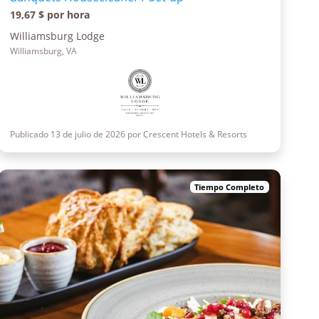
19,67 $ por hora
Williamsburg Lodge
Williamsburg, VA
Publicado 13 de julio de 2026 por Crescent Hotels & Resorts
Tiempo Completo