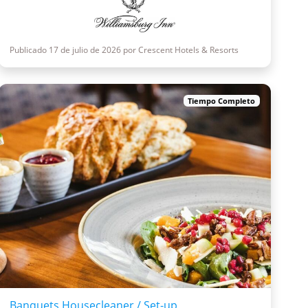
Publicado 17 de julio de 2026 por Crescent Hotels & Resorts
Tiempo Completo
Banquets Housecleaner / Set-up