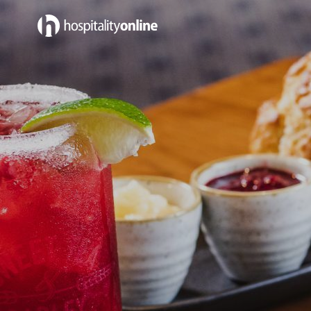
Empleos in Catering/Banquete