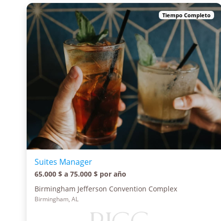
Tiempo Completo
Suites Manager
65.000 $ a 75.000 $ por año
Birmingham Jefferson Convention Complex
Birmingham, AL