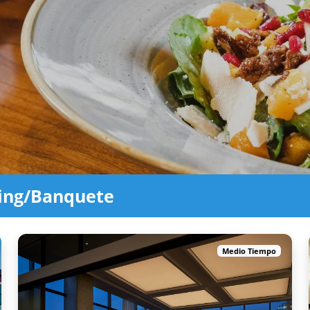
ing/Banquete
Medio Tiempo