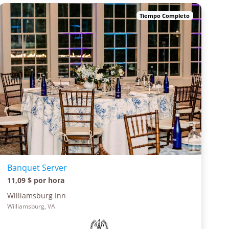
Tiempo Completo
Banquet Server
11,09 $ por hora
Williamsburg Inn
Williamsburg, VA