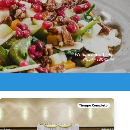
Williamsburg Lodge
WILLIAMSBURG, VA
Tiempo Completo