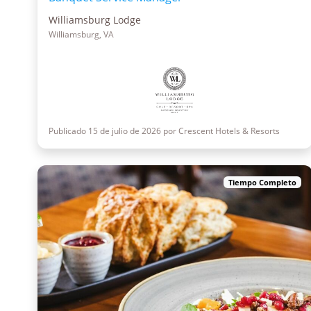
Williamsburg Lodge
Williamsburg, VA
Publicado 15 de julio de 2026 por Crescent Hotels & Resorts
Tiempo Completo