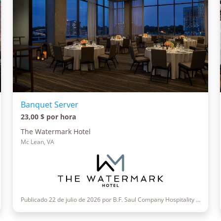
Banquet Server
23,00 $ por hora
The Watermark Hotel
Mc Lean, VA
Publicado 22 de julio de 2026 por B.F. Saul Company Hospitality Group