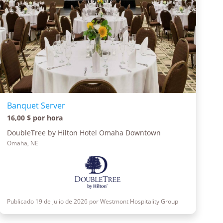
Banquet Server
16,00 $ por hora
DoubleTree by Hilton Hotel Omaha Downtown
Omaha, NE
Publicado 19 de julio de 2026 por Westmont Hospitality Group