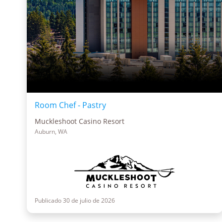
Room Chef - Pastry
Muckleshoot Casino Resort
Auburn, WA
Publicado 30 de julio de 2026