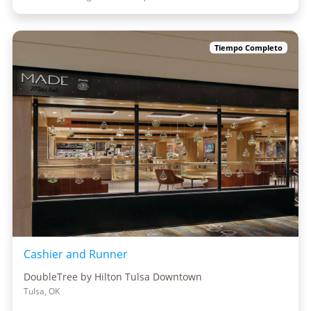
Tiempo Completo
Cashier and Runner
DoubleTree by Hilton Tulsa Downtown
Tulsa, OK