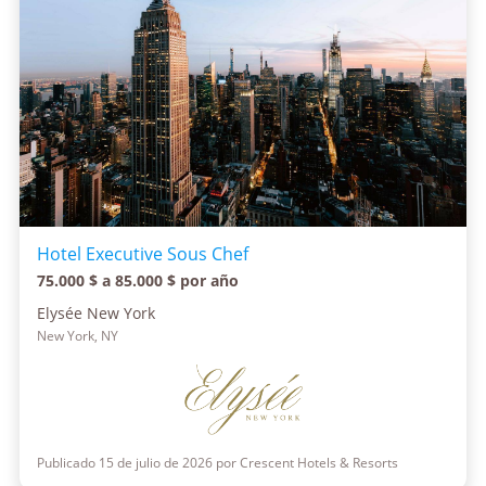
Hotel Executive Sous Chef
75.000 $ a 85.000 $ por año
Elysée New York
New York, NY
Publicado 15 de julio de 2026 por Crescent Hotels & Resorts