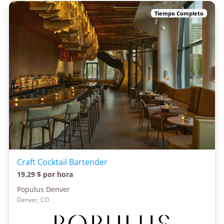
Tiempo Completo
Craft Cocktail Bartender
19,29 $ por hora
Populus Denver
Denver, CO