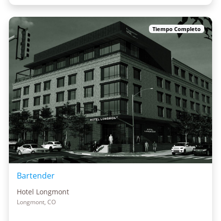
Tiempo Completo
Bartender
Hotel Longmont
Longmont, CO