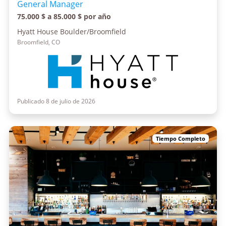
General Manager
75.000 $ a 85.000 $ por año
Hyatt House Boulder/Broomfield
Broomfield, CO
Publicado 8 de julio de 2026
Tiempo Completo