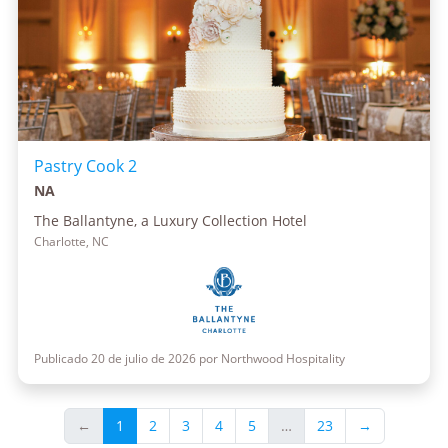
Pastry Cook 2
NA
The Ballantyne, a Luxury Collection Hotel
Charlotte, NC
Publicado 20 de julio de 2026 por Northwood Hospitality
←
1
2
3
4
5
…
23
→