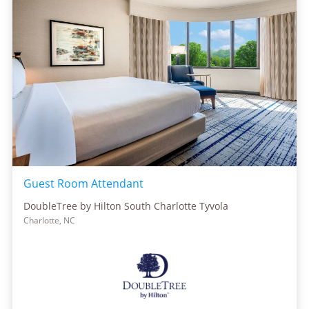
Guest Room Attendant
DoubleTree by Hilton South Charlotte Tyvola
Charlotte, NC