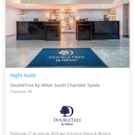
Night Audit
DoubleTree by Hilton South Charlotte Tyvola
Charlotte, NC
Publicado 27 de julio de 2026 por Crescent Hotels & Resorts