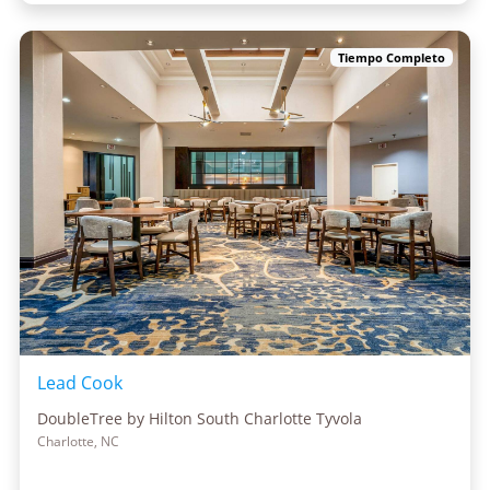
Tiempo Completo
Lead Cook
DoubleTree by Hilton South Charlotte Tyvola
Charlotte, NC