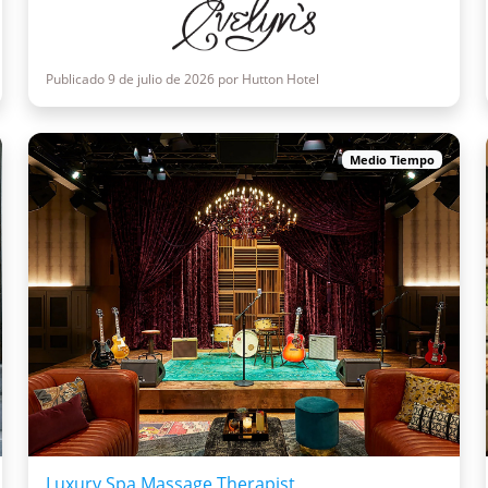
Publicado 9 de julio de 2026 por Hutton Hotel
Medio Tiempo
Luxury Spa Massage Therapist