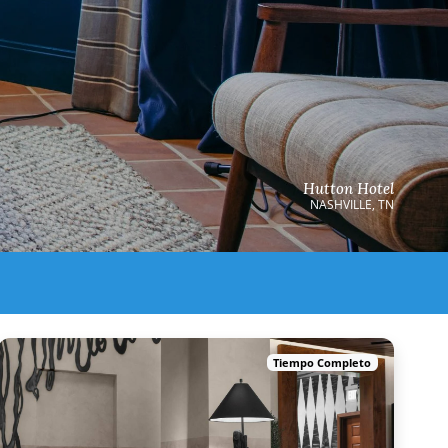
Hutton Hotel
NASHVILLE, TN
Tiempo Completo