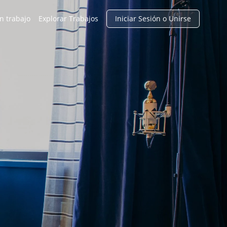
n trabajo
Explorar Trabajos
Iniciar Sesión o Unirse