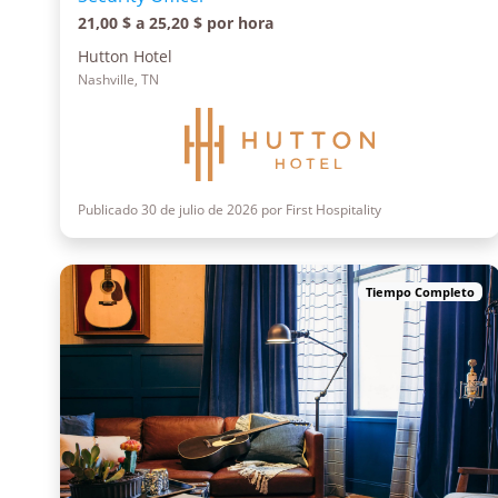
21,00 $ a 25,20 $ por hora
Hutton Hotel
Nashville, TN
Publicado 30 de julio de 2026 por First Hospitality
Tiempo Completo