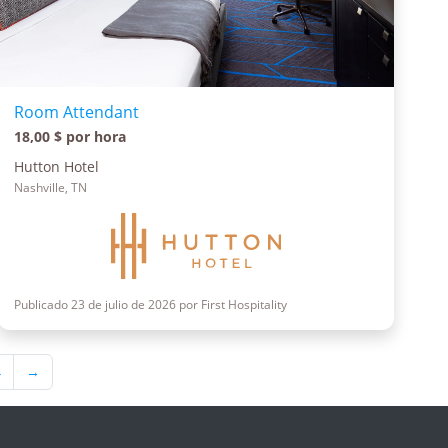
Room Attendant
18,00 $ por hora
Hutton Hotel
Nashville, TN
Publicado 23 de julio de 2026 por First Hospitality
4
→