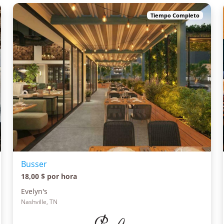
Tiempo Completo
Busser
18,00 $ por hora
Evelyn's
Nashville, TN