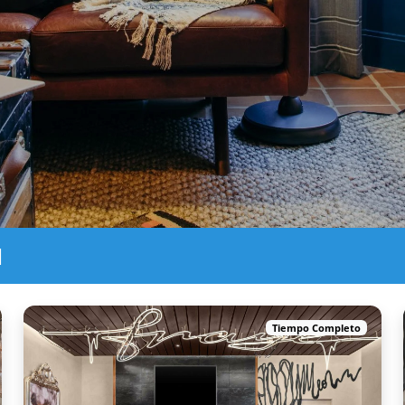
N
Tiempo Completo