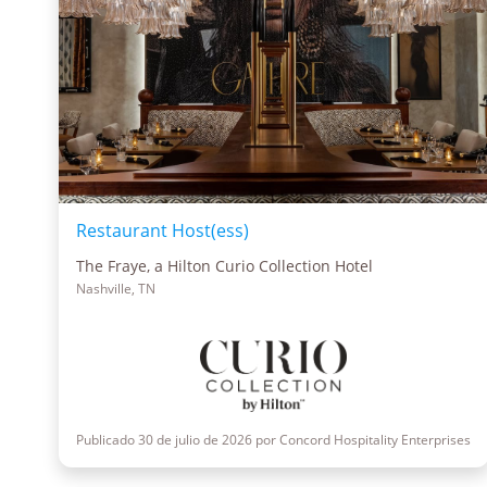
Restaurant Host(ess)
The Fraye, a Hilton Curio Collection Hotel
Nashville, TN
Publicado 30 de julio de 2026 por Concord Hospitality Enterprises