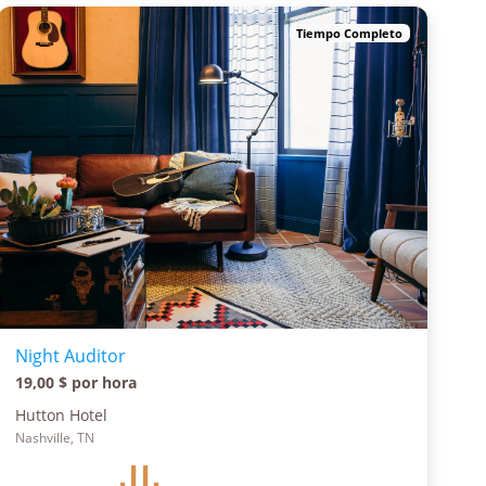
Tiempo Completo
Night Auditor
19,00 $ por hora
Hutton Hotel
Nashville, TN