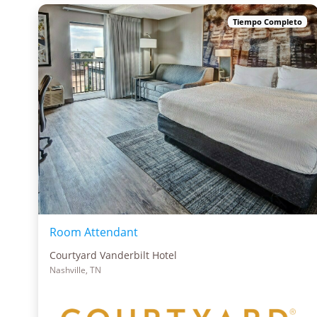
Tiempo Completo
Room Attendant
Courtyard Vanderbilt Hotel
Nashville, TN