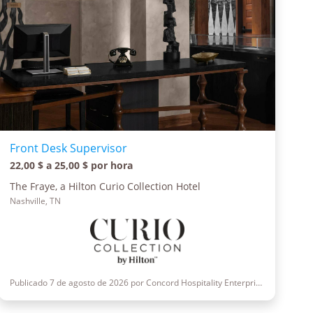
Front Desk Supervisor
22,00 $ a 25,00 $ por hora
The Fraye, a Hilton Curio Collection Hotel
Nashville, TN
Publicado 7 de agosto de 2026 por Concord Hospitality Enterprises