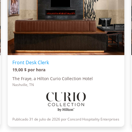
Front Desk Clerk
19,00 $ por hora
The Fraye, a Hilton Curio Collection Hotel
Nashville, TN
Publicado 31 de julio de 2026 por Concord Hospitality Enterprises