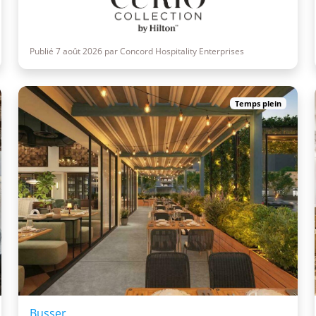
Publié 7 août 2026 par Concord Hospitality Enterprises
Temps plein
Busser