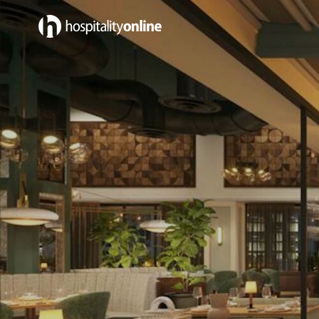
Emplois près TN