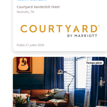
Courtyard Vanderbilt Hotel
Nashville, TN
Publié 21 juillet 2026
Temps plein