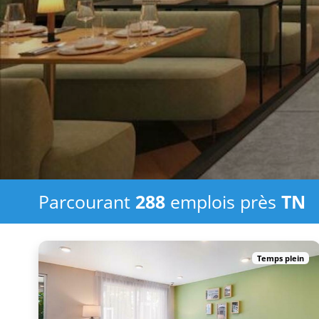
Parcourant
288
emplois
près
TN
Temps plein