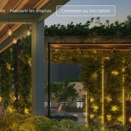
loi
Parcourir les emplois
Connexion ou inscription