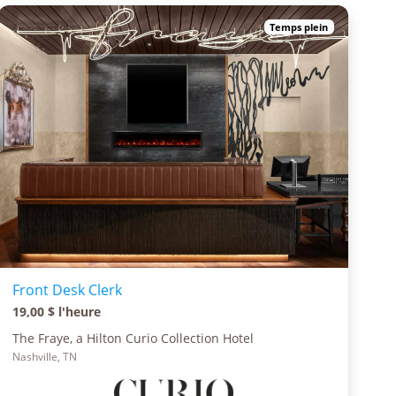
Temps plein
Front Desk Clerk
19,00 $ l'heure
The Fraye, a Hilton Curio Collection Hotel
Nashville, TN