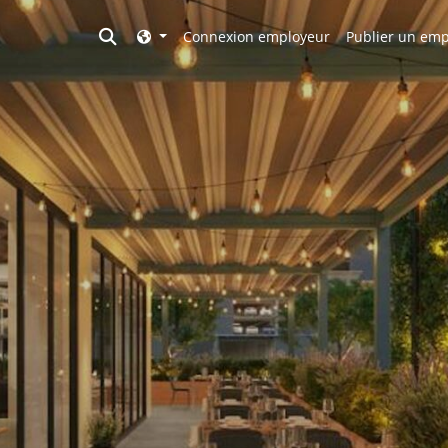
Toggle search
Connexion employeur
Publier un emp