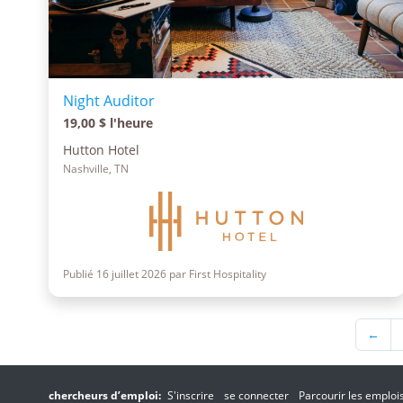
Night Auditor
19,00 $ l'heure
Hutton Hotel
Nashville, TN
Publié 16 juillet 2026 par First Hospitality
←
chercheurs d’emploi:
S'inscrire
se connecter
Parcourir les emploi