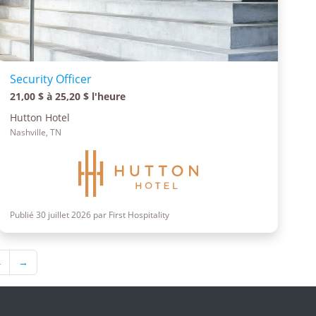
Security Officer
21,00 $ à 25,20 $ l'heure
Hutton Hotel
Nashville, TN
Publié 30 juillet 2026 par First Hospitality
4
→