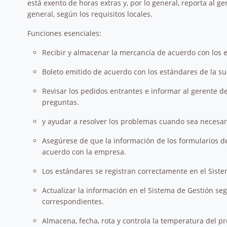
está exento de horas extras y, por lo general, reporta al g
general, según los requisitos locales.
Funciones esenciales:
Recibir y almacenar la mercancía de acuerdo con los 
Boleto emitido de acuerdo con los estándares de la su
Revisar los pedidos entrantes e informar al gerente d
preguntas.
y ayudar a resolver los problemas cuando sea necesar
Asegúrese de que la información de los formularios d
acuerdo con la empresa.
Los estándares se registran correctamente en el Siste
Actualizar la información en el Sistema de Gestión se
correspondientes.
Almacena, fecha, rota y controla la temperatura del p