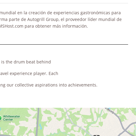
 mundial en la creación de experiencias gastronómicas para
ma parte de Autogrill Group, el proveedor líder mundial de
 HMSHost.com para obtener más información.
, is the drum beat behind
ravel experience player. Each
ing our collective aspirations into achievements.