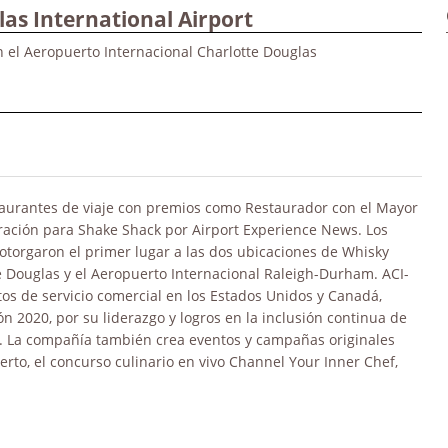
as International Airport
el Aeropuerto Internacional Charlotte Douglas
taurantes de viaje con premios como Restaurador con el Mayor
uración para Shake Shack por Airport Experience News. Los
torgaron el primer lugar a las dos ubicaciones de Whisky
e Douglas y el Aeropuerto Internacional Raleigh-Durham. ACI-
tos de servicio comercial en los Estados Unidos y Canadá,
 2020, por su liderazgo y logros en la inclusión continua de
nsa. La compañía también crea eventos y campañas originales
to, el concurso culinario en vivo Channel Your Inner Chef,