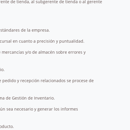
erente de tienda, al subgerente de tienda o al gerente
estándares de la empresa.
cursal en cuanto a precisión y puntualidad.
e mercancías y/o de almacén sobre errores y
io.
e pedido y recepción relacionados se procese de
ma de Gestión de Inventario.
gún sea necesario y generar los informes
roducto.