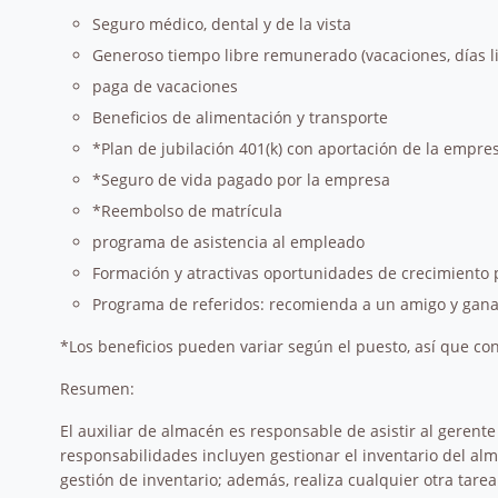
Seguro médico, dental y de la vista
Generoso tiempo libre remunerado (vacaciones, días li
paga de vacaciones
Beneficios de alimentación y transporte
*Plan de jubilación 401(k) con aportación de la empre
*Seguro de vida pagado por la empresa
*Reembolso de matrícula
programa de asistencia al empleado
Formación y atractivas oportunidades de crecimiento p
Programa de referidos: recomienda a un amigo y gana
*Los beneficios pueden variar según el puesto, así que co
Resumen:
El auxiliar de almacén es responsable de asistir al gerent
responsabilidades incluyen gestionar el inventario del al
gestión de inventario; además, realiza cualquier otra tare