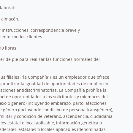
laboral:
n almacén.
 instrucciones, correspondencia breve y
nte con los clientes.
0 libras.
r de pie para realizar las funciones normales del
us filiales (“la Compañía”), es un empleador que ofrece
 garantizar la igualdad de oportunidades de empleo en
ulaciones antidiscriminatorias. La Compañía prohíbe la
dad de oportunidades a los solicitantes y miembros del
, sexo o género (incluyendo embarazo, parto, afecciones
de género (incluyendo condición de persona transgénero),
 militar y condición de veterano, ascendencia, ciudadanía,
ley estatal o local aplicable, información genética o
ederales, estatales o locales aplicables (denominadas