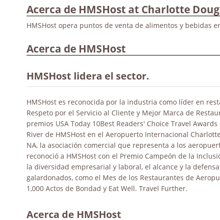
Acerca de HMSHost at Charlotte Dougl
HMSHost opera puntos de venta de alimentos y bebidas en 
Acerca de HMSHost
HMSHost lidera el sector.
HMSHost es reconocida por la industria como líder en res
Respeto por el Servicio al Cliente y Mejor Marca de Resta
premios USA Today 10Best Readers' Choice Travel Awards o
River de HMSHost en el Aeropuerto Internacional Charlott
NA, la asociación comercial que representa a los aeropuer
reconoció a HMSHost con el Premio Campeón de la Inclusión
la diversidad empresarial y laboral, el alcance y la defe
galardonados, como el Mes de los Restaurantes de Aeropuer
1,000 Actos de Bondad y Eat Well. Travel Further.
Acerca de HMSHost