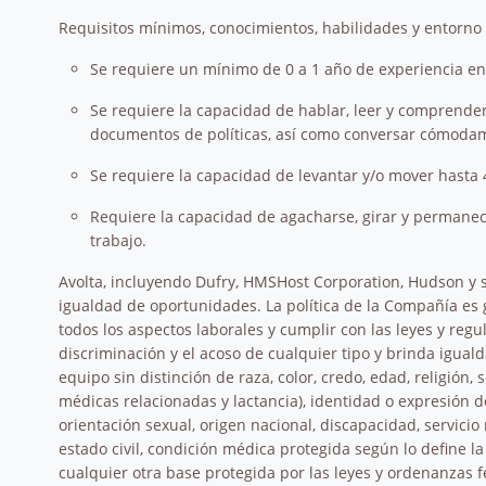
Requisitos mínimos, conocimientos, habilidades y entorno 
Se requiere un mínimo de 0 a 1 año de experiencia e
Se requiere la capacidad de hablar, leer y comprender
documentos de políticas, así como conversar cómodame
Se requiere la capacidad de levantar y/o mover hasta 4
Requiere la capacidad de agacharse, girar y permanece
trabajo.
Avolta, incluyendo Dufry, HMSHost Corporation, Hudson y s
igualdad de oportunidades. La política de la Compañía es
todos los aspectos laborales y cumplir con las leyes y reg
discriminación y el acoso de cualquier tipo y brinda igual
equipo sin distinción de raza, color, credo, edad, religión
médicas relacionadas y lactancia), identidad o expresión 
orientación sexual, origen nacional, discapacidad, servicio
estado civil, condición médica protegida según lo define la 
cualquier otra base protegida por las leyes y ordenanzas f