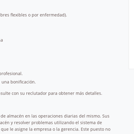
bres flexibles o por enfermedad).
sa
rofesional.
 una bonificación.
nsulte con su reclutador para obtener más detalles.
e de almacén en las operaciones diarias del mismo. Sus
macén y resolver problemas utilizando el sistema de
a que le asigne la empresa o la gerencia. Este puesto no