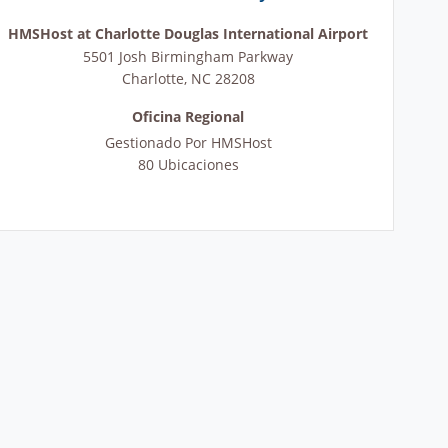
HMSHost at Charlotte Douglas International Airport
5501 Josh Birmingham Parkway
Charlotte
,
NC
28208
Oficina Regional
Gestionado Por
HMSHost
80 Ubicaciones