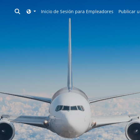
Toggle search
Inicio de Sesión para Empleadores
Publicar u