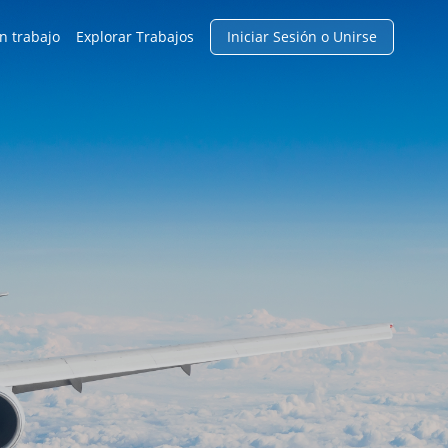
n trabajo
Explorar Trabajos
Iniciar Sesión o Unirse