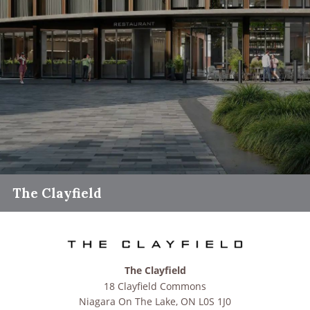
The Clayfield
The Clayfield
18 Clayfield Commons
Niagara On The Lake
,
ON
L0S 1J0